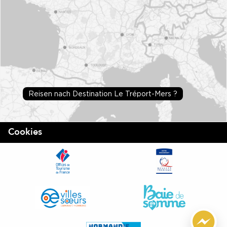
Reisen nach Destination Le Tréport-Mers ?
Cookies