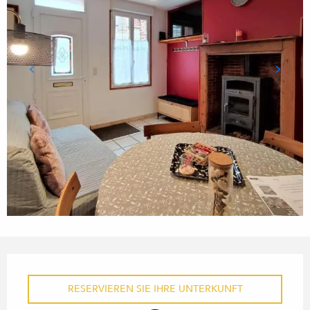
ÖFFNUNGSZEITEN & KONTA
RESERVIEREN SIE IHRE UNTERKUNFT