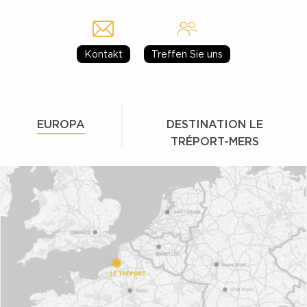
Kontakt
Treffen Sie uns
EUROPA
DESTINATION LE
TRÉPORT-MERS