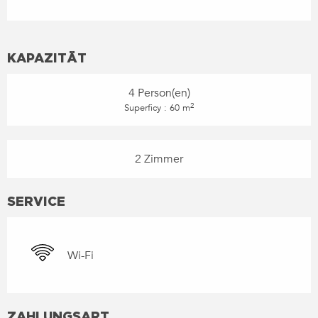
KAPAZITÄT
4 Person(en)
2
Superficy : 60 m
2 Zimmer
SERVICE
Wi-Fi
ZAHLUNGSART