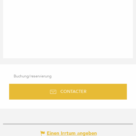
Buchung/reservierung
CONTACTER
Einen Irrtum angeben