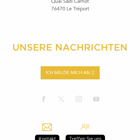
Quai Sadi Carnot
76470 Le Tréport
UNSERE NACHRICHTEN
ICH MELDE MICH AN
Kontakt
Treffen Sie uns