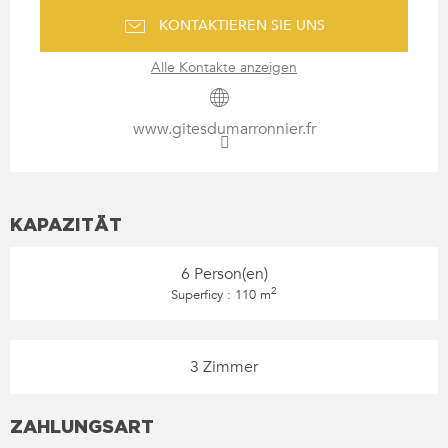
KONTAKTIEREN SIE UNS
Alle Kontakte anzeigen
www.gitesdumarronnier.fr
KAPAZITÄT
6 Person(en)
2
Superficy : 110 m
3 Zimmer
ZAHLUNGSART