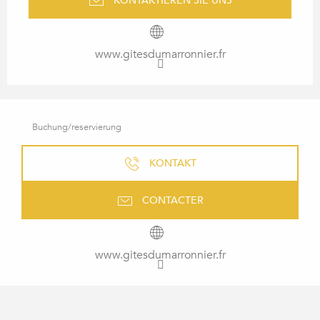
KONTAKTIEREN SIE UNS
www.gitesdumarronnier.fr
Buchung/reservierung
KONTAKT
CONTACTER
www.gitesdumarronnier.fr