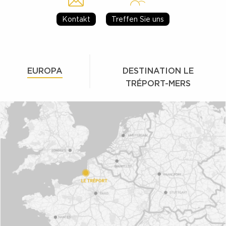
Kontakt
Treffen Sie uns
EUROPA
DESTINATION LE
TRÉPORT-MERS