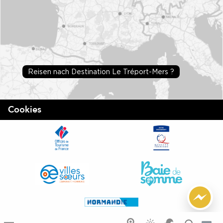
Reisen nach Destination Le Tréport-Mers ?
Cookies