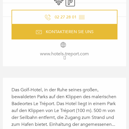
02 27 28 01
▒▒
KONTAKTIEREN SIE UNS
www.hotels-treport.com
BESCHREIBUNG
Das Golf-Hotel, in der Ruhe seines großen, 
bewaldeten Parks auf den Klippen des malerischen 
Badeortes Le Tréport. Das Hotel liegt in einem Park 
auf den Klippen von Le Tréport (100 m). 500 m von 
der Seilbahn entfernt, die Zugang zum Strand und 
zum Hafen bietet. Einhaltung der angemessenen...