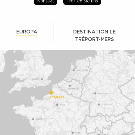
Kontakt
Treffen Sie uns
EUROPA
DESTINATION LE
TRÉPORT-MERS