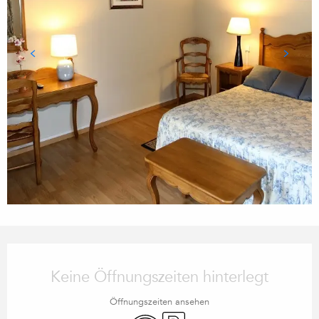
ÖFFNUNGSZEITEN & KONTA
Keine Öffnungszeiten hinterlegt
Öffnungszeiten ansehen
Wi-Fi
Parkplatz