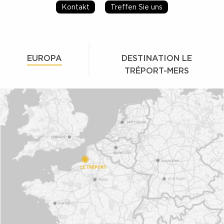
Kontakt
Treffen Sie uns
EUROPA
DESTINATION LE
TRÉPORT-MERS