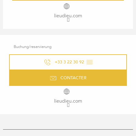
lieudieu.com
Buchung/reservierung
+33 3 22 30 92
▒▒
CONTACTER
lieudieu.com