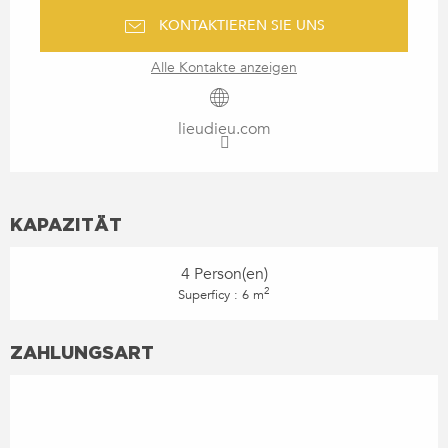
KONTAKTIEREN SIE UNS
Alle Kontakte anzeigen
lieudieu.com
KAPAZITÄT
4 Person(en)
2
Superficy : 6 m
ZAHLUNGSART