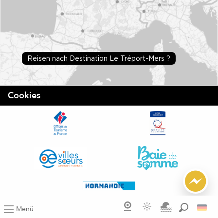
Reisen nach Destination Le Tréport-Mers ?
Cookies
Menü