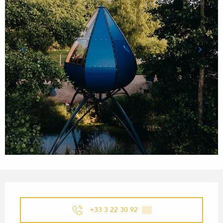
ÖFFNUNGSZEITEN & KONTA
+33 3 22 30 92
▒▒