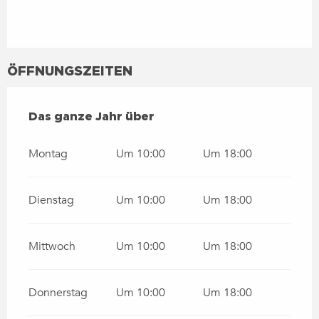
ÖFFNUNGSZEITEN
DAS GANZE JAHR ÜBER
Das ganze Jahr über
Montag
Um 10:00
Um 18:00
Dienstag
Um 10:00
Um 18:00
Mittwoch
Um 10:00
Um 18:00
Donnerstag
Um 10:00
Um 18:00