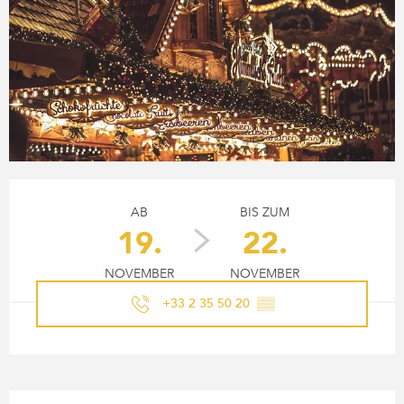
ÖFFNUNGSZEITEN & KONTA
AB
BIS ZUM
19.
22.
NOVEMBER
NOVEMBER
+33 2 35 50 20
▒▒