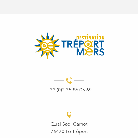
+33 (0)2 35 86 05 69
Quai Sadi Carnot
76470 Le Tréport