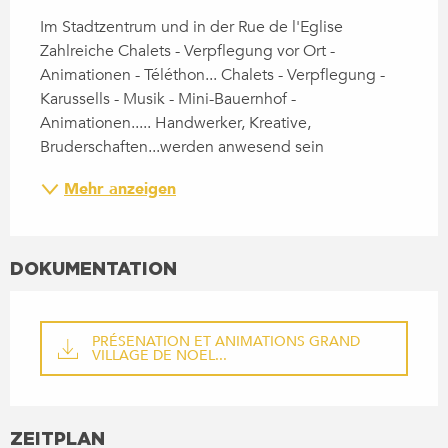
BESCHREIBUNG
Im Stadtzentrum und in der Rue de l'Eglise 
Zahlreiche Chalets - Verpflegung vor Ort - 
Animationen - Téléthon... Chalets - Verpflegung - 
Karussells - Musik - Mini-Bauernhof - 
Animationen..... Handwerker, Kreative, 
Bruderschaften...werden anwesend sein
Mehr anzeigen
DOKUMENTATION
PRÉSENATION ET ANIMATIONS GRAND
VILLAGE DE NOEL...
ZEITPLAN