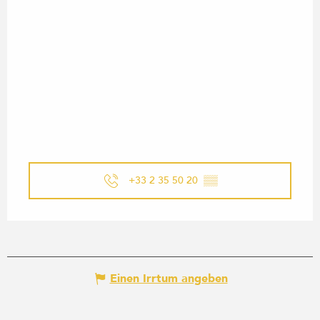
+33 2 35 50 20
▒▒
Einen Irrtum angeben