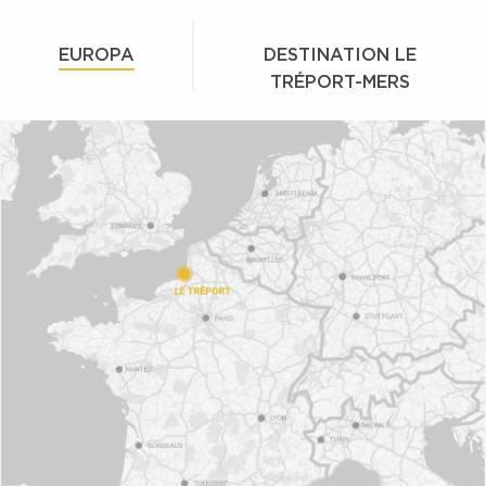
EUROPA
DESTINATION LE
TRÉPORT-MERS