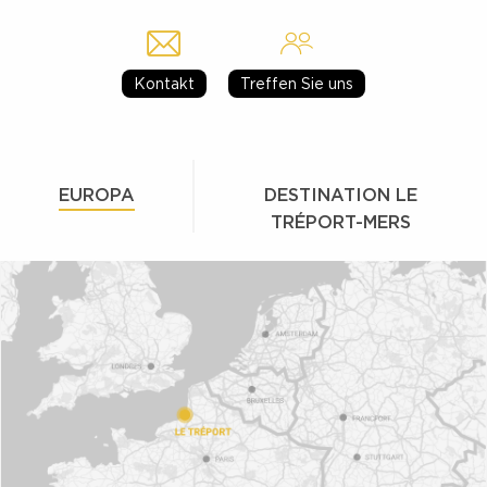
Kontakt
Treffen Sie uns
EUROPA
DESTINATION LE
TRÉPORT-MERS