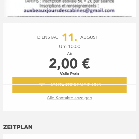
ÖFFNUNGSZEITEN & KONTA
11.
DIENSTAG
AUGUST
Um 10:00
Ab
2,00 €
Volle Preis
KONTAKTIEREN SIE UNS
Alle Kontakte anzeigen
ZEITPLAN