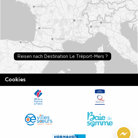
Reisen nach Destination Le Tréport-Mers ?
Cookies