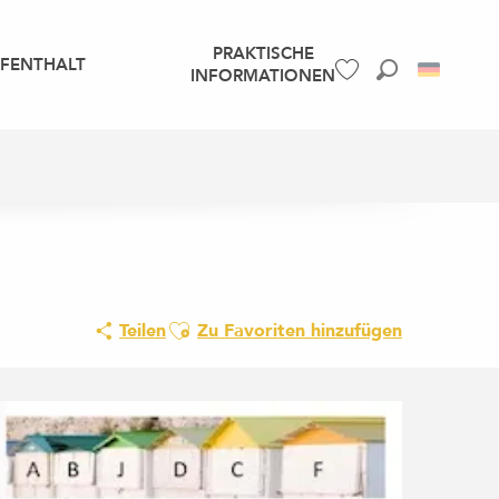
PRAKTISCHE
UFENTHALT
INFORMATIONEN
Suche
Voir les favoris
Ajouter aux favoris
Teilen
Zu Favoriten hinzufügen