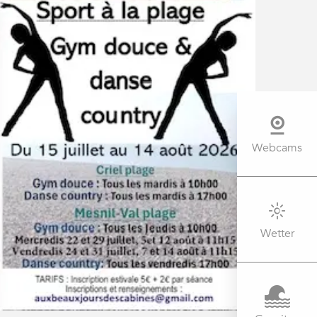
Webcams
Wetter