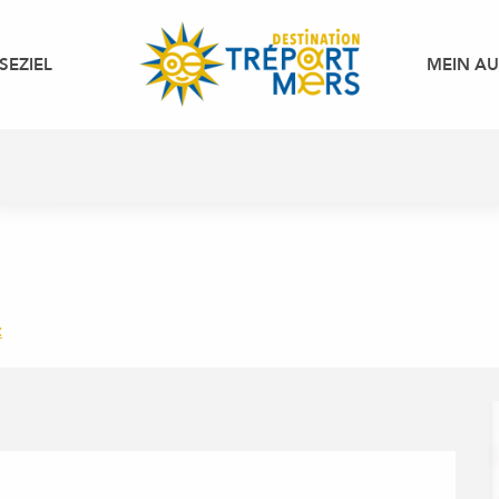
SEZIEL
MEIN A
t