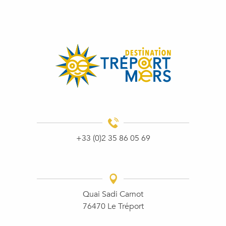
+33 (0)2 35 86 05 69
Quai Sadi Carnot
76470 Le Tréport