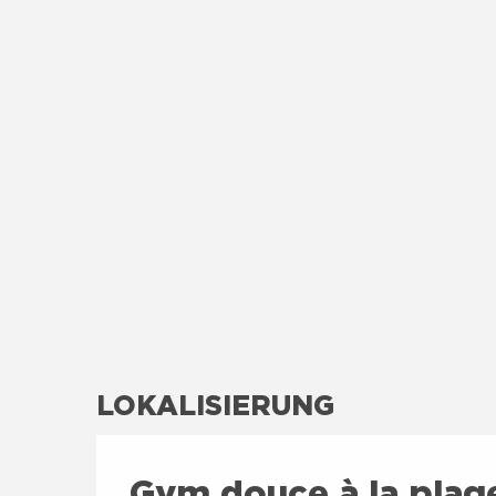
LOKALISIERUNG
Gym douce à la plag