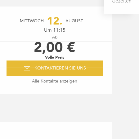
Gezeiten
ÖFFNUNGSZEITEN & KONTAK
12.
MITTWOCH
AUGUST
Um 11:15
Ab
2,00 €
Volle Preis
KONTAKTIEREN SIE UNS
Alle Kontakte anzeigen