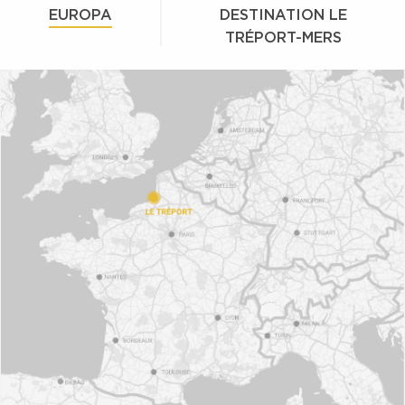
EUROPA
DESTINATION LE
TRÉPORT-MERS