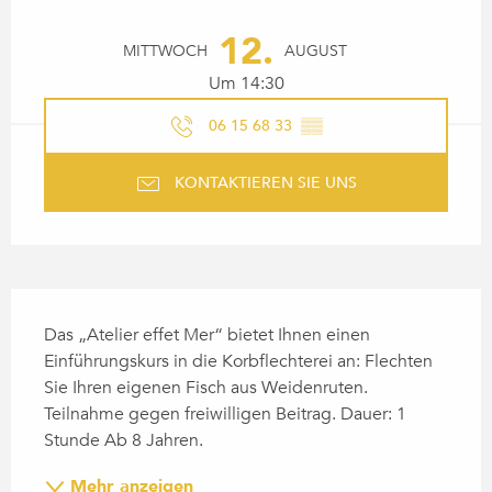
ÖFFNUNGSZEITEN & KONTA
12.
MITTWOCH
AUGUST
Um 14:30
06 15 68 33
▒▒
KONTAKTIEREN SIE UNS
BESCHREIBUNG
Das „Atelier effet Mer“ bietet Ihnen einen 
Einführungskurs in die Korbflechterei an: Flechten 
Sie Ihren eigenen Fisch aus Weidenruten. 
Teilnahme gegen freiwilligen Beitrag. Dauer: 1 
Stunde Ab 8 Jahren.
Mehr anzeigen