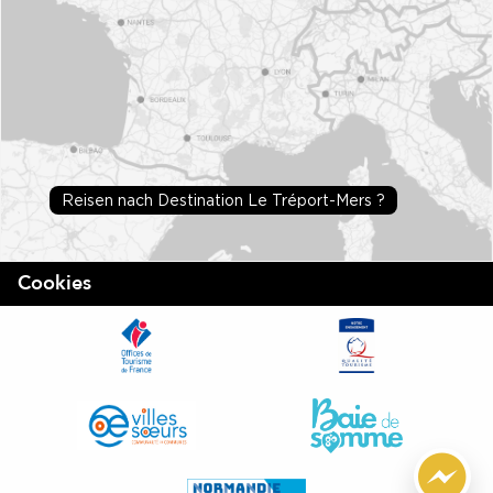
Reisen nach Destination Le Tréport-Mers ?
Cookies