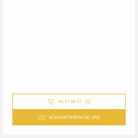
06 15 68 33
▒▒
KONTAKTIEREN SIE UNS