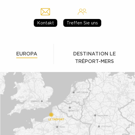
Kontakt
Treffen Sie uns
EUROPA
DESTINATION LE
TRÉPORT-MERS