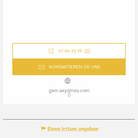
07 66 33 39
▒▒
KONTAKTIEREN SIE UNS
gsm.axyomes.com
Einen Irrtum angeben