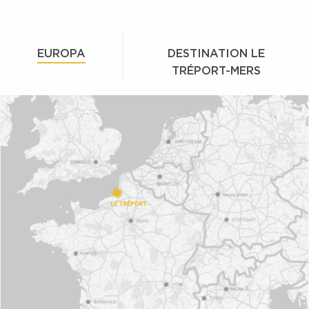
EUROPA
DESTINATION LE
TRÉPORT-MERS