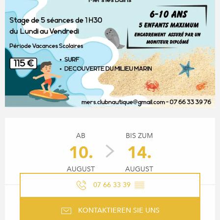
ÖFFNUNGSZEITEN & KONTA
AB
BIS ZUM
10.
14.
AUGUST
AUGUST
07 66 33 39
▒▒
KONTAKTIEREN SIE UNS