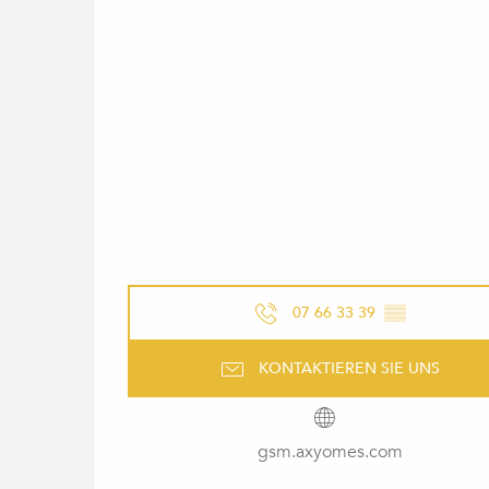
07 66 33 39
▒▒
KONTAKTIEREN SIE UNS
gsm.axyomes.com