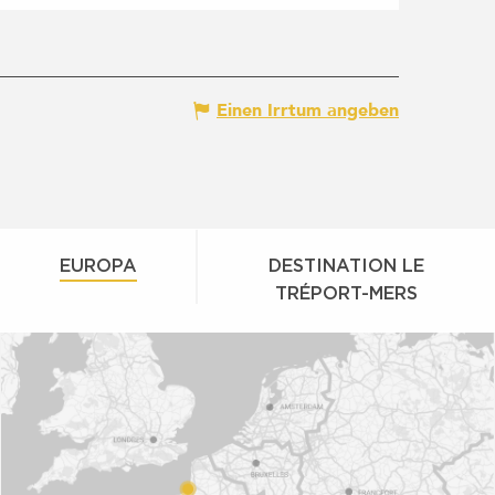
Einen Irrtum angeben
EUROPA
DESTINATION LE
TRÉPORT-MERS