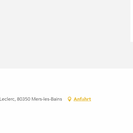
Leclerc, 80350 Mers-les-Bains
Anfahrt