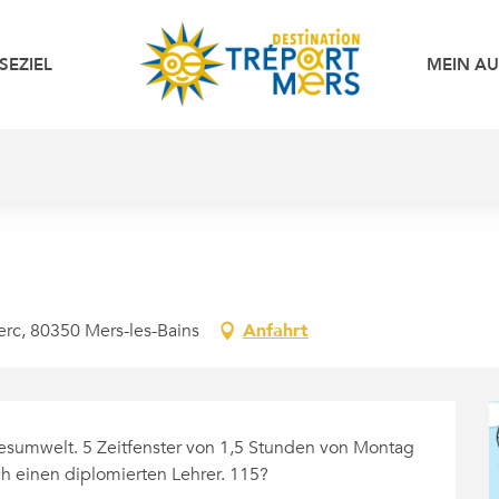
SEZIEL
MEIN A
erc, 80350 Mers-les-Bains
Anfahrt
sumwelt. 5 Zeitfenster von 1,5 Stunden von Montag 
ch einen diplomierten Lehrer. 115?