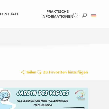
PRAKTISCHE
UFENTHALT
INFORMATIONEN
Suche
Voir les favoris
Ajouter aux favoris
Teilen
Zu Favoriten hinzufügen