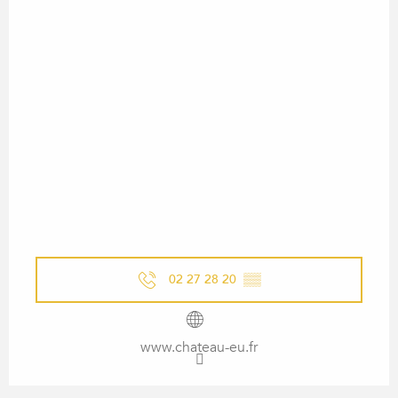
02 27 28 20
▒▒
www.chateau-eu.fr