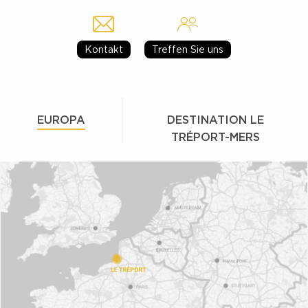
Kontakt
Treffen Sie uns
EUROPA
DESTINATION LE
TRÉPORT-MERS