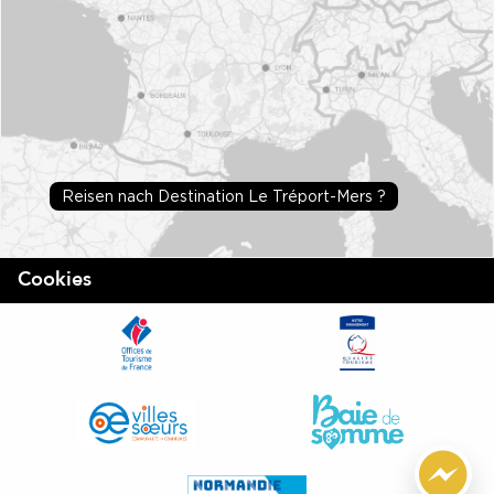
Reisen nach Destination Le Tréport-Mers ?
Cookies