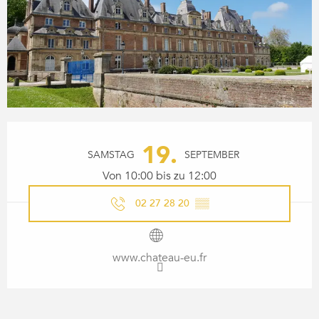
ÖFFNUNGSZEITEN & KONTA
19.
SAMSTAG
SEPTEMBER
Von 10:00 bis zu 12:00
02 27 28 20
▒▒
www.chateau-eu.fr