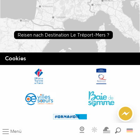
Reisen nach Destination Le Tréport-Mers ?
Cookies
Menü
Suche