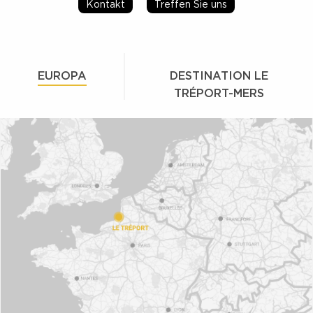
Kontakt
Treffen Sie uns
EUROPA
DESTINATION LE
TRÉPORT-MERS