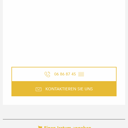
06 86 87 45
▒▒
KONTAKTIEREN SIE UNS