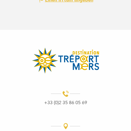
Einen Irrtum angeben
+33 (0)2 35 86 05 69