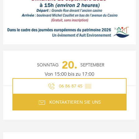
ÖFFNUNGSZEITEN & KONTA
20.
SONNTAG
SEPTEMBER
Von 15:00 bis zu 17:00
06 86 87 45
▒▒
KONTAKTIEREN SIE UNS
BESCHREIBUNG