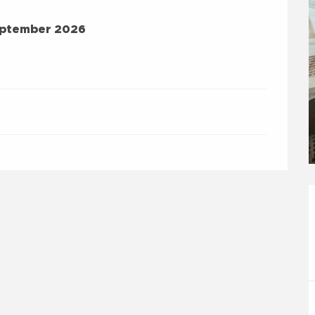
TEMBER 2026
ptember 2026