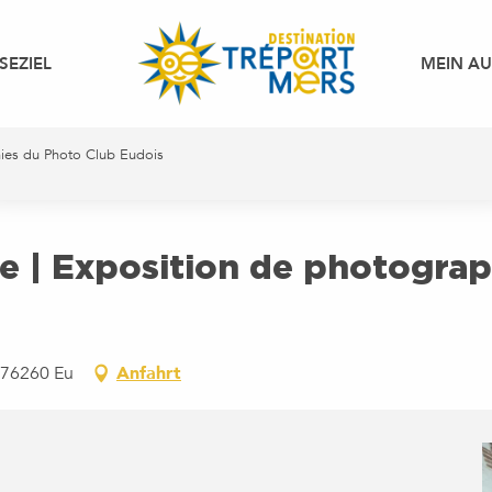
SEZIEL
MEIN A
hies du Photo Club Eudois
e | Exposition de photograp
 76260 Eu
Anfahrt