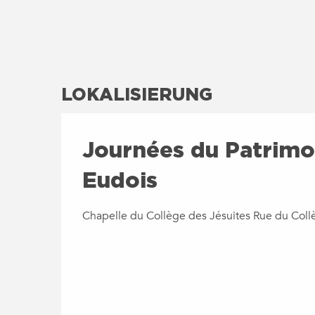
LOKALISIERUNG
Journées du Patrimo
Eudois
Chapelle du Collège des Jésuites Rue du Coll