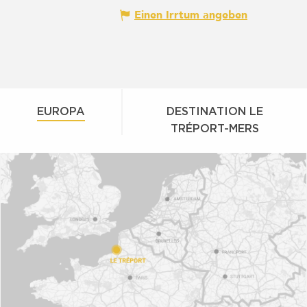
Einen Irrtum angeben
EUROPA
DESTINATION LE
TRÉPORT-MERS