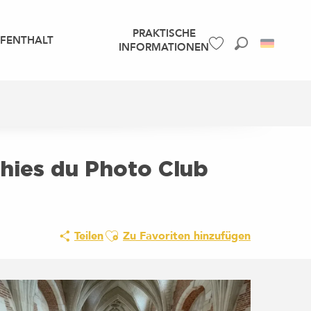
PRAKTISCHE
UFENTHALT
INFORMATIONEN
Suche
Voir les favoris
hies du Photo Club
Ajouter aux favoris
Teilen
Zu Favoriten hinzufügen