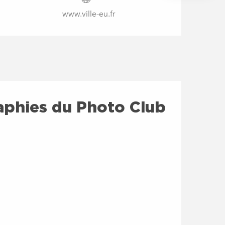
www.ville-eu.fr
aphies du Photo Club