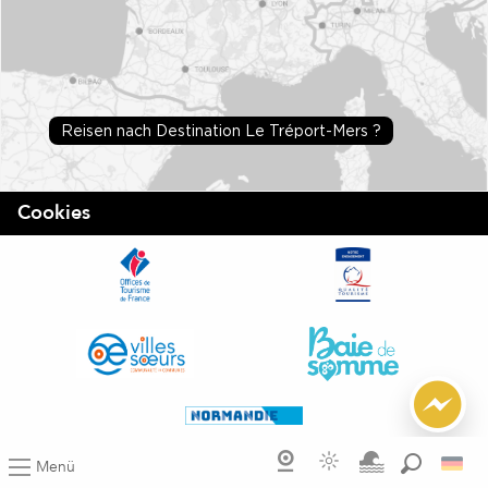
Reisen nach Destination Le Tréport-Mers ?
Cookies
Menü