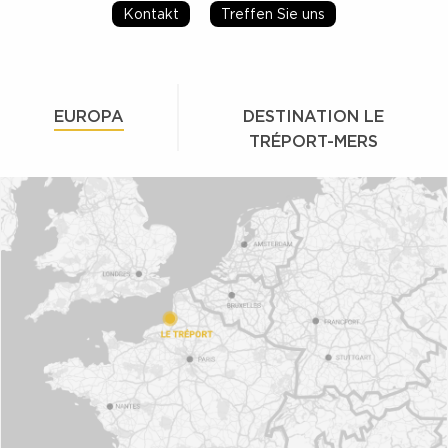
Kontakt
Treffen Sie uns
EUROPA
DESTINATION LE
TRÉPORT-MERS