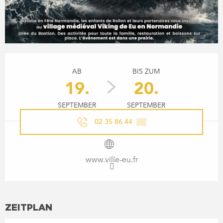
ÖFFNUNGSZEITEN & KONTA
AB
BIS ZUM
19.
20.
SEPTEMBER
SEPTEMBER
02 35 86 44
▒▒
www.ville-eu.fr
ZEITPLAN