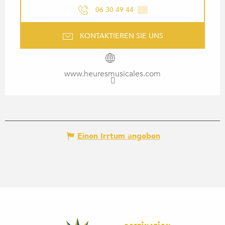
06 30 49 44
▒▒
KONTAKTIEREN SIE UNS
www.heuresmusicales.com
Einen Irrtum angeben