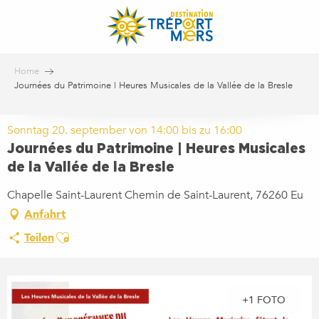
Aller
au
contenu
principal
Home
Journées du Patrimoine | Heures Musicales de la Vallée de la Bresle
Sonntag 20. september von 14:00 bis zu 16:00
Journées du Patrimoine | Heures Musicales
de la Vallée de la Bresle
Chapelle Saint-Laurent Chemin de Saint-Laurent, 76260 Eu
Anfahrt
Ajouter aux favoris
Teilen
+1 FOTO