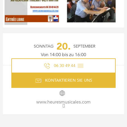
ÖFFNUNGSZEITEN & KONTA
20.
SONNTAG
SEPTEMBER
Von 14:00 bis zu 16:00
06 30 49 44
▒▒
KONTAKTIEREN SIE UNS
www.heuresmusicales.com