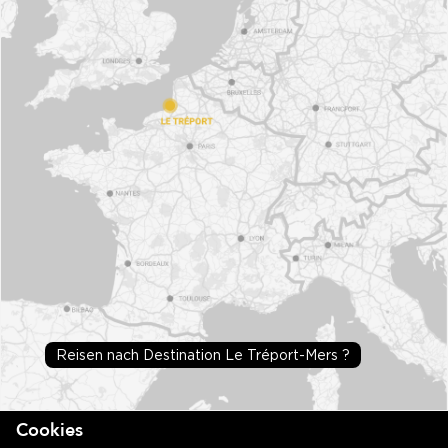
Reisen nach Destination Le Tréport-Mers ?
Cookies