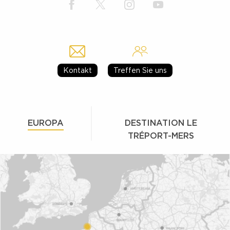
Kontakt
Treffen Sie uns
EUROPA
DESTINATION LE
TRÉPORT-MERS