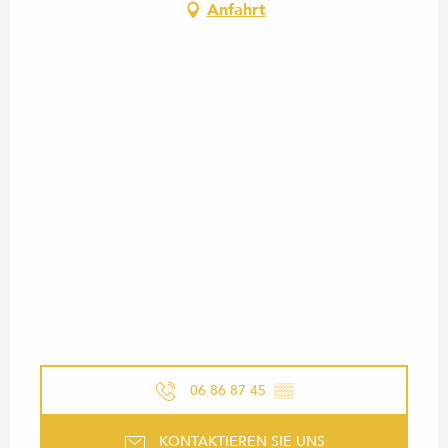
Anfahrt
06 86 87 45
▒▒
KONTAKTIEREN SIE UNS