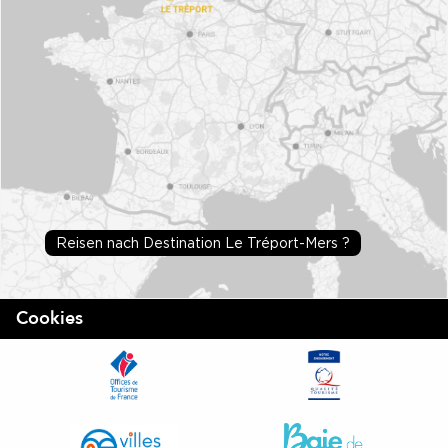
Reisen nach Destination Le Tréport-Mers ?
Cookies