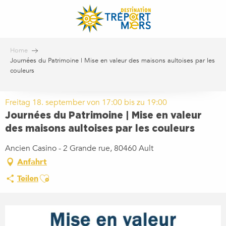
Aller
au
contenu
principal
Home
Journées du Patrimoine | Mise en valeur des maisons aultoises par les
couleurs
Freitag 18. september von 17:00 bis zu 19:00
Journées du Patrimoine | Mise en valeur
des maisons aultoises par les couleurs
Ancien Casino - 2 Grande rue, 80460 Ault
Anfahrt
Ajouter aux favoris
Teilen