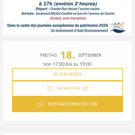
ÖFFNUNGSZEITEN & KONTA
18.
FREITAG
SEPTEMBER
Von 17:00 bis zu 19:00
RESERVIEREN
06 86 87 45
▒▒
KONTAKTIEREN SIE UNS