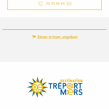
02 35 86 84
▒▒
Einen Irrtum angeben