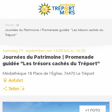
Aller
au
contenu
principal
Home
Journées du Patrimoine | Promenade guidée "Les trésors cachés du
Tréport"
Samstag 19. september von 14:00 bis zu 16:20
Journées du Patrimoine | Promenade
guidée "Les trésors cachés du Tréport"
Médiathèque 18 Place de l'Église, 76470 Le Tréport
Anfahrt
Ajouter aux favoris
Teilen
+1 FOTO