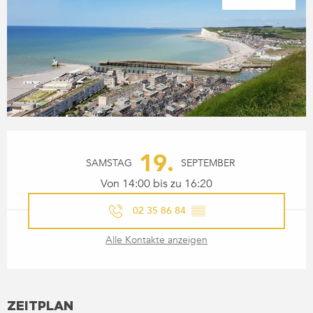
ÖFFNUNGSZEITEN & KONTA
19.
SAMSTAG
SEPTEMBER
Von 14:00 bis zu 16:20
02 35 86 84
▒▒
Alle Kontakte anzeigen
ZEITPLAN