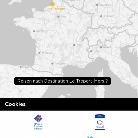
Reisen nach Destination Le Tréport-Mers ?
Cookies