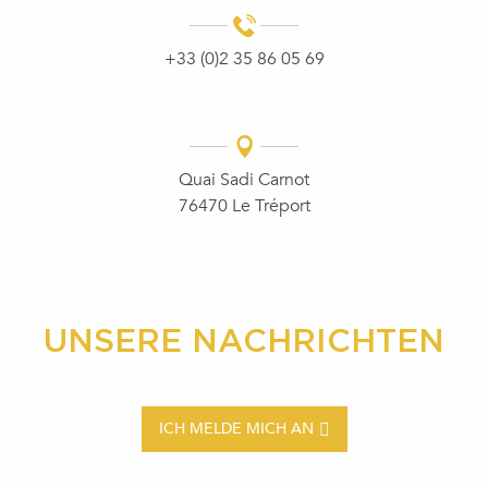
+33 (0)2 35 86 05 69
Quai Sadi Carnot
76470 Le Tréport
UNSERE NACHRICHTEN
ICH MELDE MICH AN