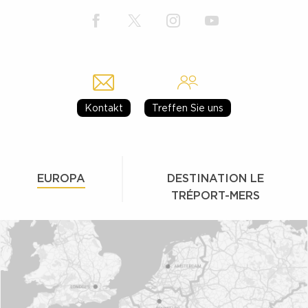
Kontakt
Treffen Sie uns
EUROPA
DESTINATION LE
TRÉPORT-MERS