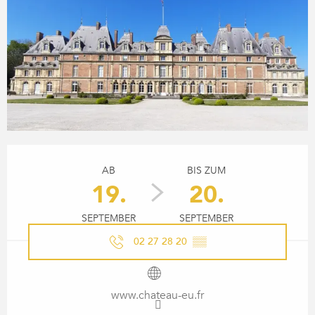
ÖFFNUNGSZEITEN & KONTA
AB
BIS ZUM
19.
20.
SEPTEMBER
SEPTEMBER
02 27 28 20
▒▒
www.chateau-eu.fr