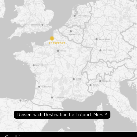
Reisen nach Destination Le Tréport-Mers ?