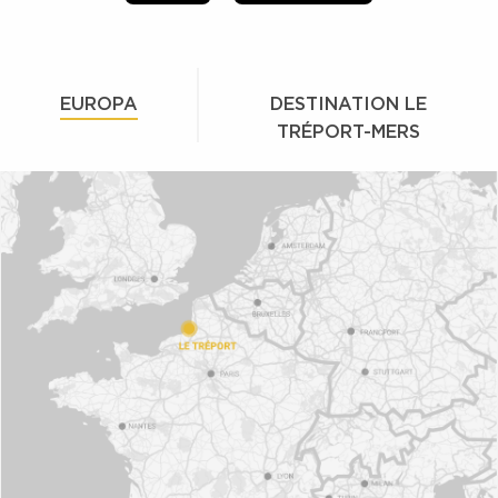
EUROPA
DESTINATION LE
TRÉPORT-MERS