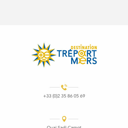
+33 (0)2 35 86 05 69
Quai Sadi Carnot