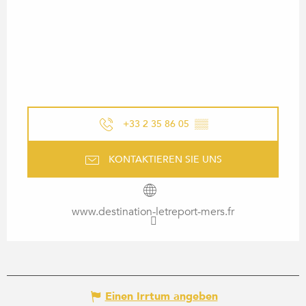
+33 2 35 86 05
▒▒
KONTAKTIEREN SIE UNS
www.destination-letreport-mers.fr
Einen Irrtum angeben