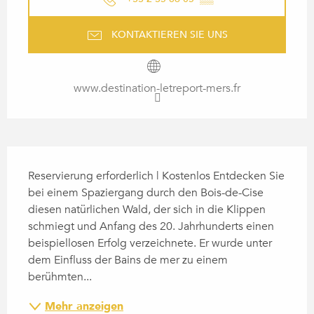
KONTAKTIEREN SIE UNS
www.destination-letreport-mers.fr
BESCHREIBUNG
Reservierung erforderlich | Kostenlos Entdecken Sie 
bei einem Spaziergang durch den Bois-de-Cise 
diesen natürlichen Wald, der sich in die Klippen 
schmiegt und Anfang des 20. Jahrhunderts einen 
beispiellosen Erfolg verzeichnete. Er wurde unter 
dem Einfluss der Bains de mer zu einem 
berühmten...
Mehr anzeigen