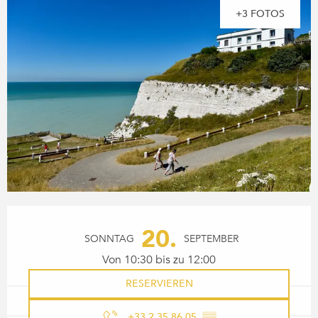
+3 FOTOS
ÖFFNUNGSZEITEN & KONTA
20.
SONNTAG
SEPTEMBER
Von 10:30 bis zu 12:00
RESERVIEREN
+33 2 35 86 05
▒▒