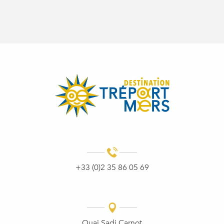
+33 (0)2 35 86 05 69
Quai Sadi Carnot