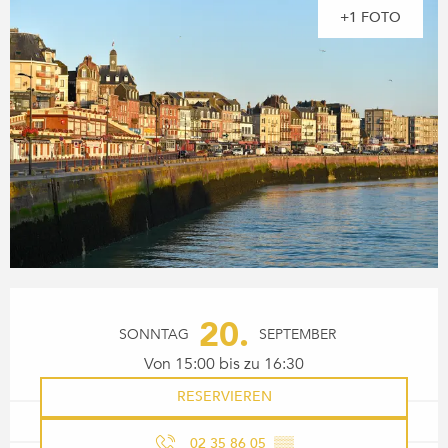
+1 FOTO
ÖFFNUNGSZEITEN & KONTA
20.
SONNTAG
SEPTEMBER
Von 15:00 bis zu 16:30
RESERVIEREN
02 35 86 05
▒▒