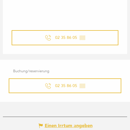
02 35 86 05
▒▒
Buchung/reservierung
02 35 86 05
▒▒
Einen Irrtum angeben