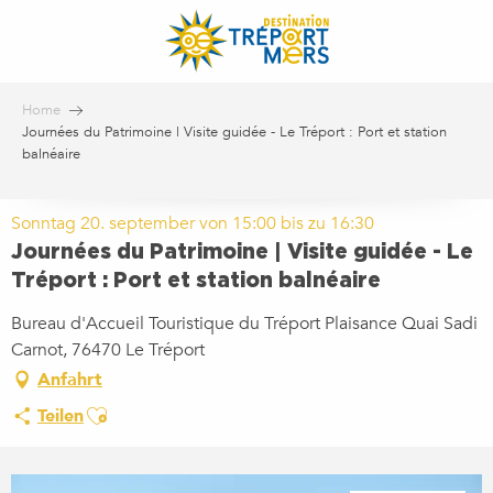
Aller
au
contenu
principal
Home
Journées du Patrimoine | Visite guidée - Le Tréport : Port et station
balnéaire
Sonntag 20. september von 15:00 bis zu 16:30
Journées du Patrimoine | Visite guidée - Le
Tréport : Port et station balnéaire
Bureau d'Accueil Touristique du Tréport Plaisance Quai Sadi
Carnot, 76470 Le Tréport
Anfahrt
Ajouter aux favoris
Teilen