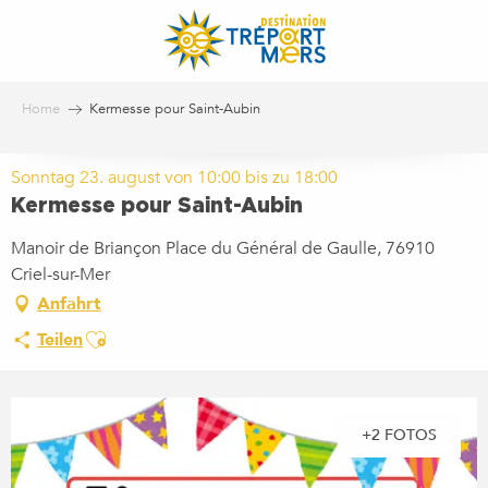
Aller
au
contenu
principal
Home
Kermesse pour Saint-Aubin
Sonntag 23. august von 10:00 bis zu 18:00
Kermesse pour Saint-Aubin
Manoir de Briançon Place du Général de Gaulle, 76910
Criel-sur-Mer
Anfahrt
Ajouter aux favoris
Teilen
+2 FOTOS