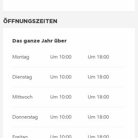
ÖFFNUNGSZEITEN
DAS GANZE JAHR ÜBER
Das ganze Jahr über
Montag
Um 10:00
Um 18:00
Dienstag
Um 10:00
Um 18:00
Mittwoch
Um 10:00
Um 18:00
Donnerstag
Um 10:00
Um 18:00
Freitag
Um 10:00
Um 18:00