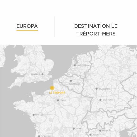
EUROPA
DESTINATION LE
TRÉPORT-MERS