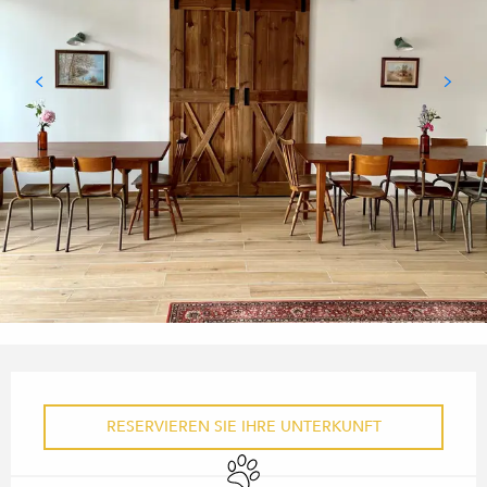
ÖFFNUNGSZEITEN & KONTA
RESERVIEREN SIE IHRE UNTERKUNFT
Tiere erlaubt