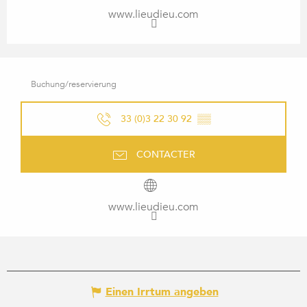
www.lieudieu.com
Buchung/reservierung
33 (0)3 22 30 92
▒▒
CONTACTER
www.lieudieu.com
Einen Irrtum angeben