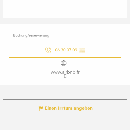
Buchung/reservierung
06 30 07 09
▒▒
www.airbnb.fr
Einen Irrtum angeben