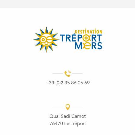
+33 (0)2 35 86 05 69
Quai Sadi Carnot
76470 Le Tréport