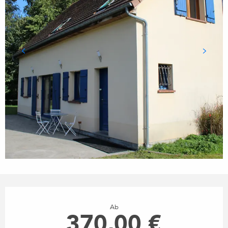
ÖFFNUNGSZEITEN & KONTA
Ab
370,00 €