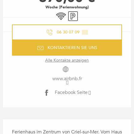
Woche (Ferienwohnung)
Wi-Fi
Parkplatz
06 30 07 09
▒▒
KONTAKTIEREN SIE UNS
Alle Kontakte anzeigen
www.airbnb.fr
Facebook Seite
BESCHREIBUNG
Ferienhaus im Zentrum von Criel-sur-Mer. Vom Haus 