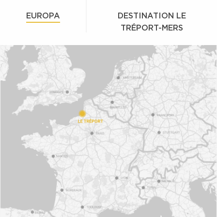
EUROPA
DESTINATION LE
TRÉPORT-MERS