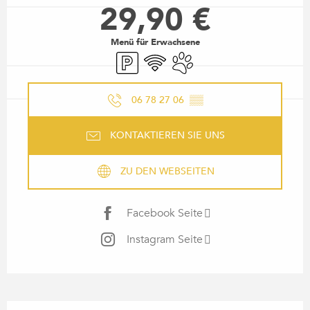
29,90 €
Menü für Erwachsene
Parkplatz
Wi-Fi
Tiere erlaubt
06 78 27 06
▒▒
KONTAKTIEREN SIE UNS
ZU DEN WEBSEITEN
Facebook Seite
Instagram Seite