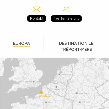
Kontakt
Treffen Sie uns
EUROPA
DESTINATION LE
TRÉPORT-MERS