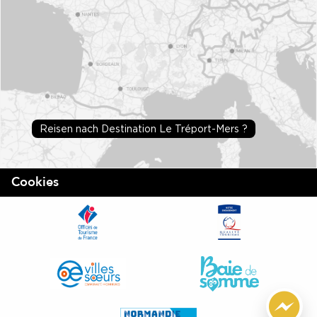
Reisen nach Destination Le Tréport-Mers ?
Cookies