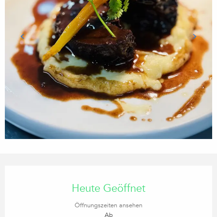
ÖFFNUNGSZEITEN & KONTA
Heute Geöffnet
Öffnungszeiten ansehen
Ab