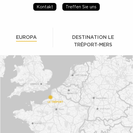
Kontakt
Treffen Sie uns
EUROPA
DESTINATION LE
TRÉPORT-MERS