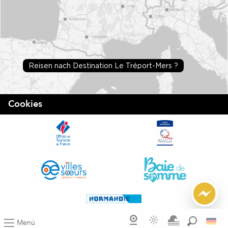
Reisen nach Destination Le Tréport-Mers ?
Cookies
Menü