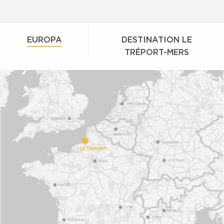
EUROPA
DESTINATION LE
TRÉPORT-MERS