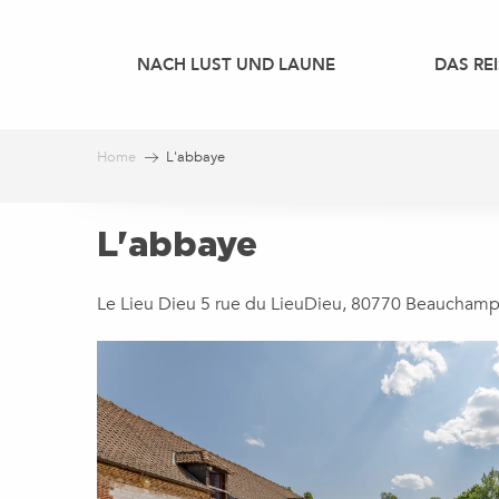
Aller
au
NACH LUST UND LAUNE
DAS REI
contenu
principal
Home
L'abbaye
L'abbaye
Le Lieu Dieu 5 rue du LieuDieu, 80770 Beaucham