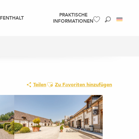
PRAKTISCHE
UFENTHALT
INFORMATIONEN
Suche
Voir les favoris
Ajouter aux favoris
Teilen
Zu Favoriten hinzufügen