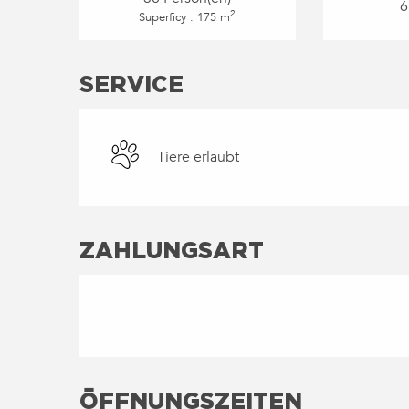
6
2
Superficy : 175 m
SERVICE
Tiere erlaubt
ZAHLUNGSART
ÖFFNUNGSZEITEN