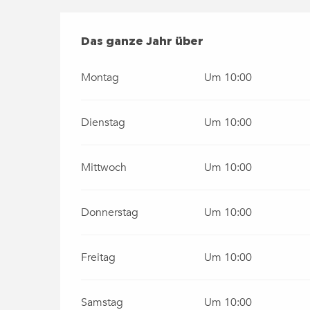
DAS GANZE JAHR ÜBER
Das ganze Jahr über
Montag
Um 10:00
Dienstag
Um 10:00
Mittwoch
Um 10:00
Donnerstag
Um 10:00
Freitag
Um 10:00
Samstag
Um 10:00