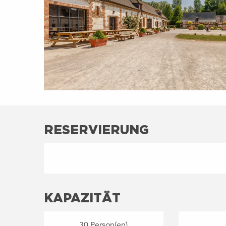
RESERVIERUNG
KAPAZITÄT
30 Person(en)