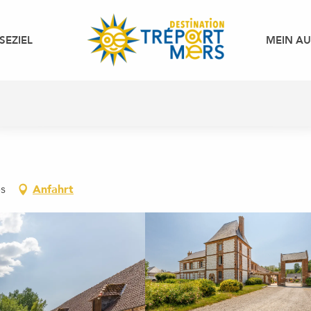
SEZIEL
MEIN A
ps
Anfahrt