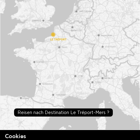
Reisen nach Destination Le Tréport-Mers ?
Cookies