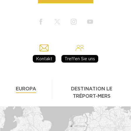
Kontakt
Treffen Sie uns
EUROPA
DESTINATION LE
TRÉPORT-MERS