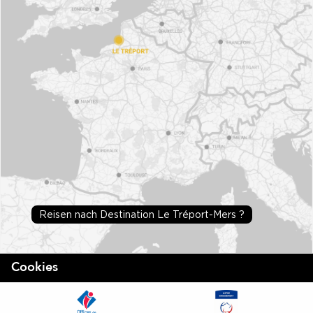
Reisen nach Destination Le Tréport-Mers ?
Cookies