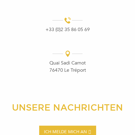
+33 (0)2 35 86 05 69
Quai Sadi Carnot
76470 Le Tréport
UNSERE NACHRICHTEN
ICH MELDE MICH AN