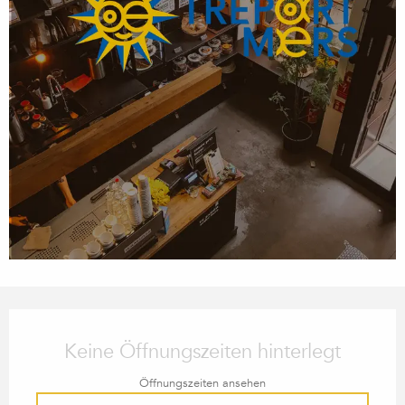
ÖFFNUNGSZEITEN & KONTA
Keine Öffnungszeiten hinterlegt
Öffnungszeiten ansehen