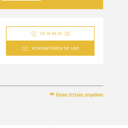
ÖFFNUNGSZEITEN & KONTAK
02 35 86 05
▒▒
KONTAKTIEREN SIE UNS
Einen Irrtum angeben