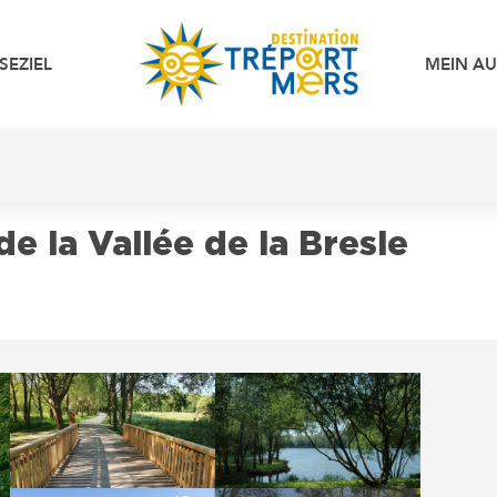
SEZIEL
MEIN A
e la Vallée de la Bresle