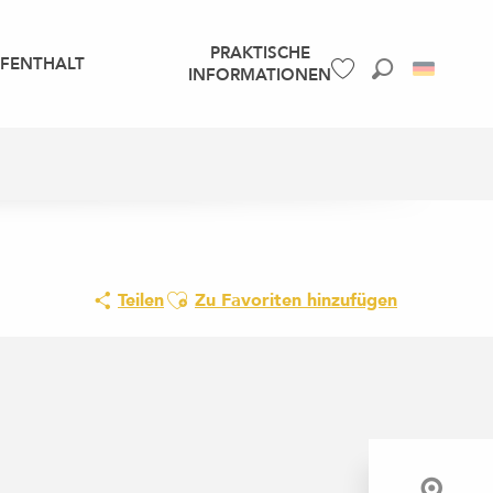
PRAKTISCHE
UFENTHALT
INFORMATIONEN
Suche
Voir les favoris
Ajouter aux favoris
Teilen
Zu Favoriten hinzufügen