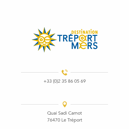
+33 (0)2 35 86 05 69
Quai Sadi Carnot
76470 Le Tréport