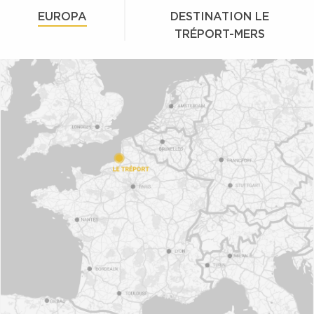
EUROPA
DESTINATION LE
TRÉPORT-MERS