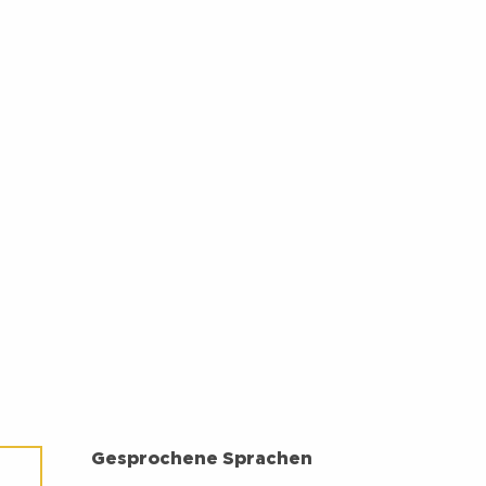
GESPROCHENE SPRACHEN
Gesprochene Sprachen