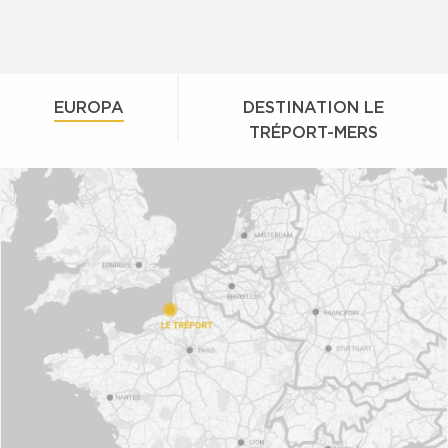
EUROPA
DESTINATION LE
TRÉPORT-MERS