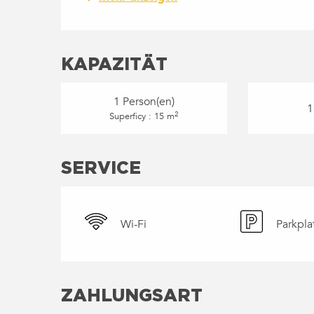
KAPAZITÄT
1 Person(en)
1
2
Superficy : 15 m
SERVICE
Wi-Fi
Parkpla
ZAHLUNGSART