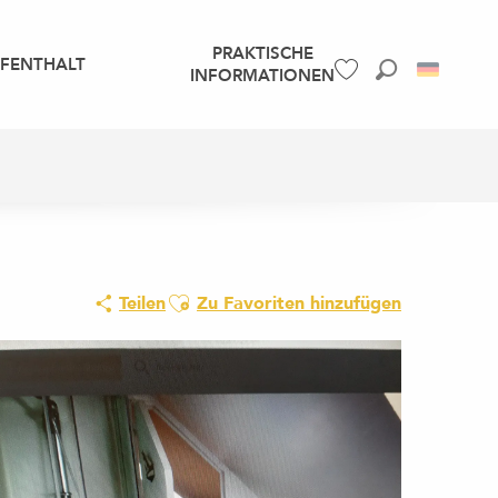
PRAKTISCHE
UFENTHALT
INFORMATIONEN
Suche
Voir les favoris
Ajouter aux favoris
Teilen
Zu Favoriten hinzufügen