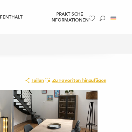
PRAKTISCHE
UFENTHALT
INFORMATIONEN
Suche
Voir les favoris
Ajouter aux favoris
Teilen
Zu Favoriten hinzufügen