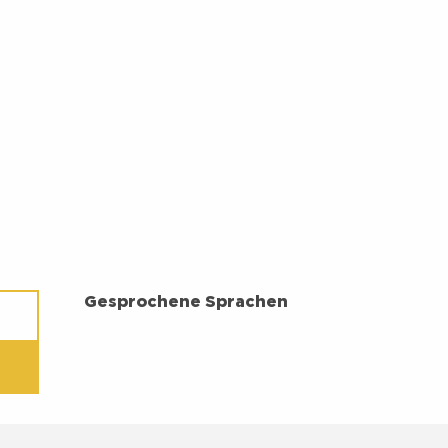
GESPROCHENE SPRACHEN
Gesprochene Sprachen