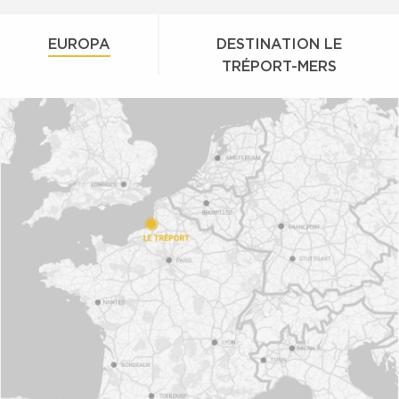
EUROPA
DESTINATION LE
TRÉPORT-MERS