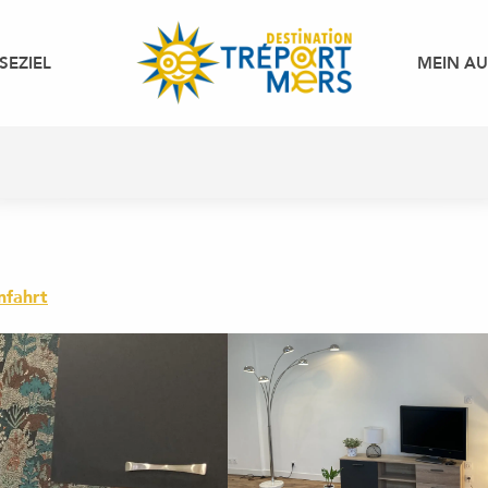
SEZIEL
MEIN A
nfahrt