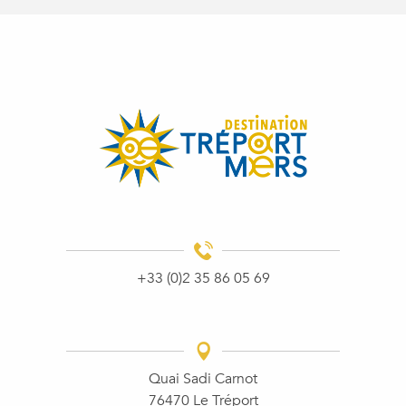
+33 (0)2 35 86 05 69
Quai Sadi Carnot
76470 Le Tréport