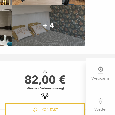
+ 4
ÖFFNUNGSZEITEN & KONTAK
Ab
82,00 €
Webcams
Woche (Ferienwohnung)
Wi-Fi
Wetter
KONTAKT