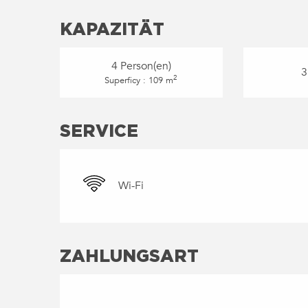
KAPAZITÄT
4 Person(en)
3
2
Superficy : 109 m
SERVICE
Wi-Fi
ZAHLUNGSART