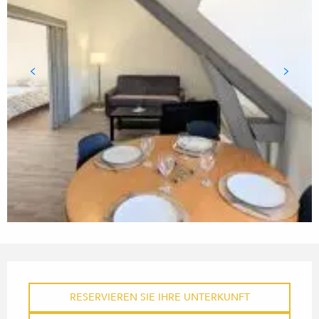
ÖFFNUNGSZEITEN & KONTA
RESERVIEREN SIE IHRE UNTERKUNFT