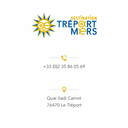
+33 (0)2 35 86 05 69
Quai Sadi Carnot
76470 Le Tréport