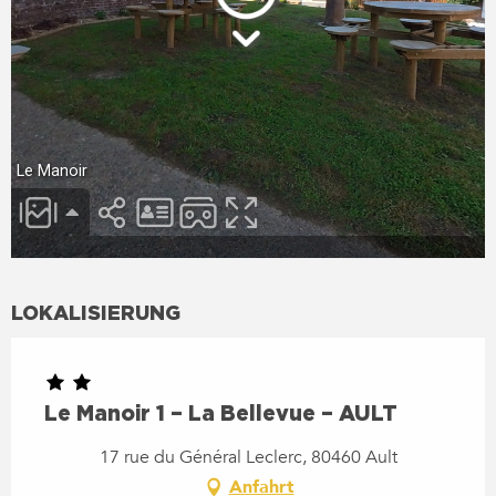
LOKALISIERUNG
Le Manoir 1 – La Bellevue – AULT
17 rue du Général Leclerc, 80460 Ault
Anfahrt