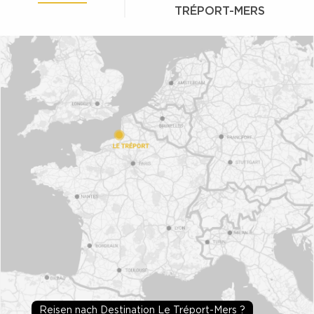
TRÉPORT-MERS
Reisen nach Destination Le Tréport-Mers ?