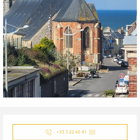
ÖFFNUNGSZEITEN & KONTA
+33 3 22 60 41
▒▒