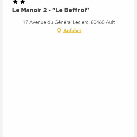
Le Manoir 2 - "Le Beffroi"
17 Avenue du Général Leclerc, 80460 Ault
Anfahrt