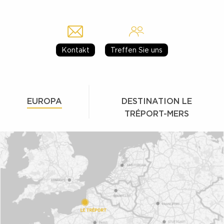
Kontakt
Treffen Sie uns
EUROPA
DESTINATION LE
TRÉPORT-MERS