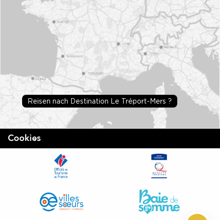
Reisen nach Destination Le Tréport-Mers ?
Cookies