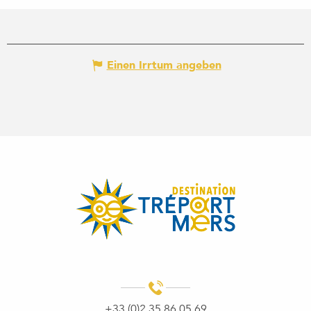
Einen Irrtum angeben
+33 (0)2 35 86 05 69