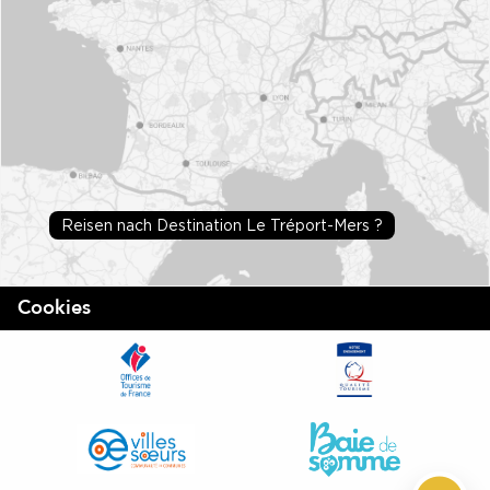
Reisen nach Destination Le Tréport-Mers ?
Cookies