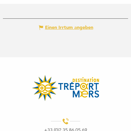
Einen Irrtum angeben
+33 (0)2 35 86 05 69