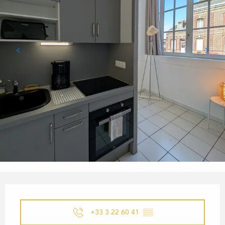
ÖFFNUNGSZEITEN & KONTA
+33 3 22 60 41
▒▒