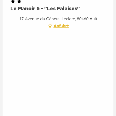
Le Manoir 5 - "Les Falaises"
17 Avenue du Général Leclerc, 80460 Ault
Anfahrt