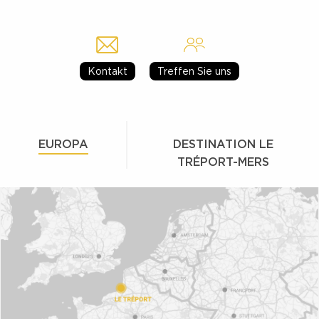
Kontakt
Treffen Sie uns
EUROPA
DESTINATION LE
TRÉPORT-MERS