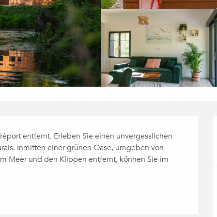
éport entfernt. Erleben Sie einen unvergesslichen 
arais. Inmitten einer grünen Oase, umgeben von 
m Meer und den Klippen entfernt, können Sie im 