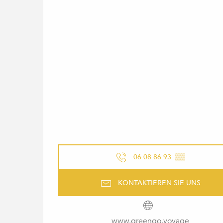
06 08 86 93
▒▒
KONTAKTIEREN SIE UNS
www.greengo.voyage