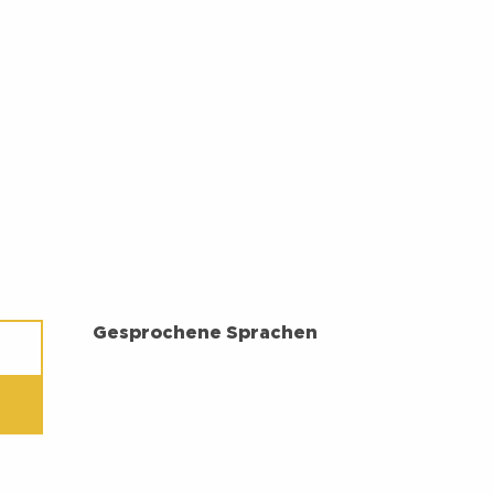
GESPROCHENE SPRACHEN
Gesprochene Sprachen