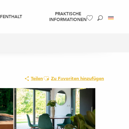
PRAKTISCHE
UFENTHALT
INFORMATIONEN
Suche
Voir les favoris
Ajouter aux favoris
Teilen
Zu Favoriten hinzufügen