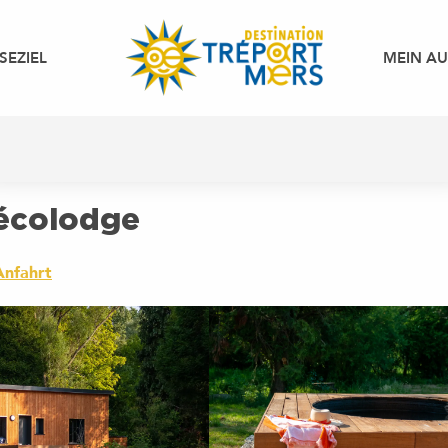
SEZIEL
MEIN A
 écolodge
Anfahrt