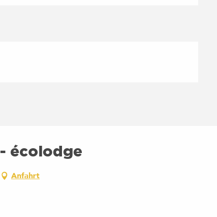
 - écolodge
Anfahrt