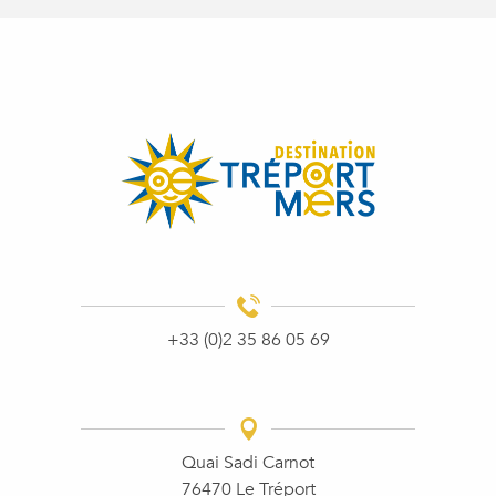
+33 (0)2 35 86 05 69
Quai Sadi Carnot
76470 Le Tréport