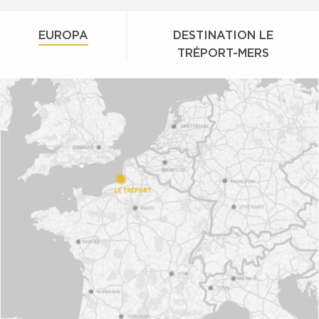
EUROPA
DESTINATION LE
TRÉPORT-MERS