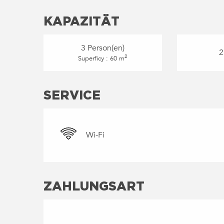
KAPAZITÄT
3 Person(en)
2
2
Superficy : 60 m
SERVICE
Wi-Fi
ZAHLUNGSART