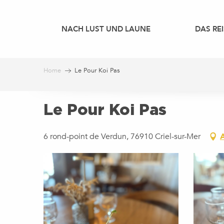
Aller
au
NACH LUST UND LAUNE
DAS REI
contenu
principal
Home
Le Pour Koi Pas
Le Pour Koi Pas
6 rond-point de Verdun, 76910 Criel-sur-Mer