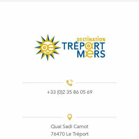
+33 (0)2 35 86 05 69
Quai Sadi Carnot
76470 Le Tréport