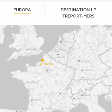
EUROPA
DESTINATION LE
TRÉPORT-MERS