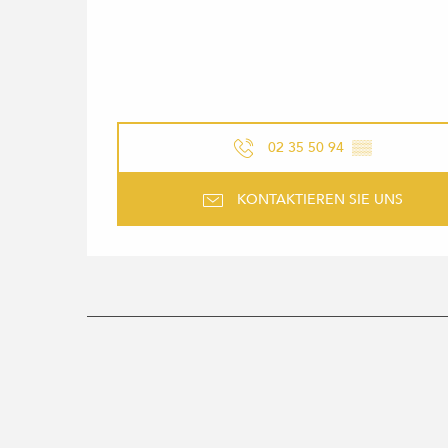
02 35 50 94
▒▒
KONTAKTIEREN SIE UNS