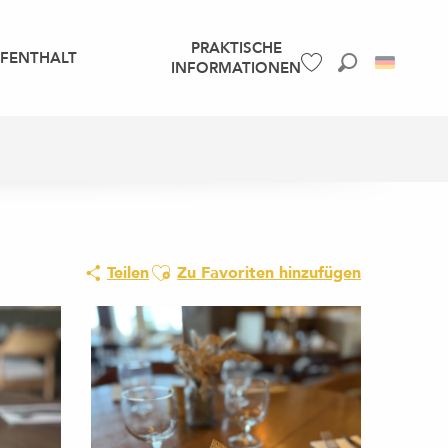
PRAKTISCHE
UFENTHALT
INFORMATIONEN
Suche
Voir les favoris
Ajouter aux favoris
Teilen
Zu Favoriten hinzufügen