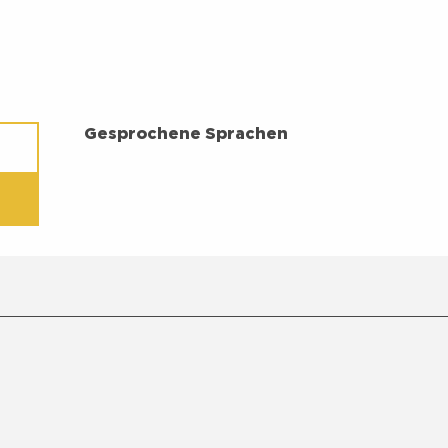
GESPROCHENE SPRACHEN
Gesprochene Sprachen