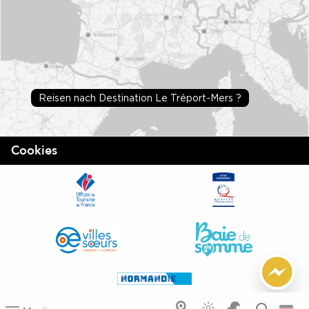
Reisen nach Destination Le Tréport-Mers ?
Cookies