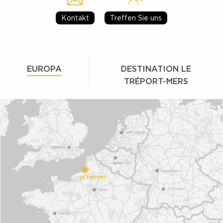
Kontakt
Treffen Sie uns
EUROPA
DESTINATION LE
TRÉPORT-MERS