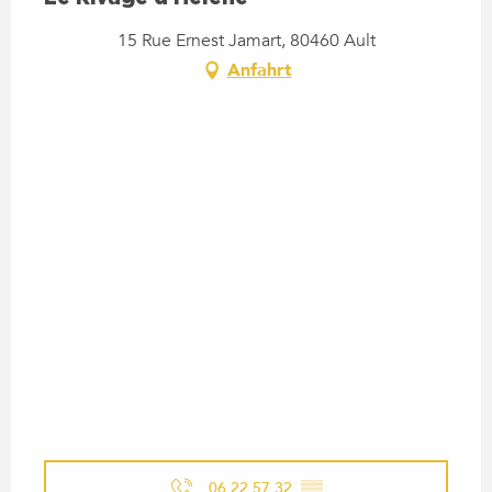
15 Rue Ernest Jamart, 80460 Ault
Anfahrt
06 22 57 32
▒▒