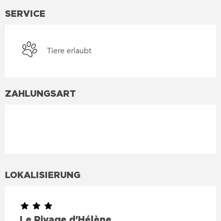
SERVICE
Tiere erlaubt
ZAHLUNGSART
LOKALISIERUNG
Le Rivage d'Hélène