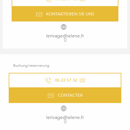
KONTAKTIEREN SIE UNS
lerivagedhelene.fr
Buchung/reservierung
06 22 57 32
▒▒
CONTACTER
lerivagedhelene.fr