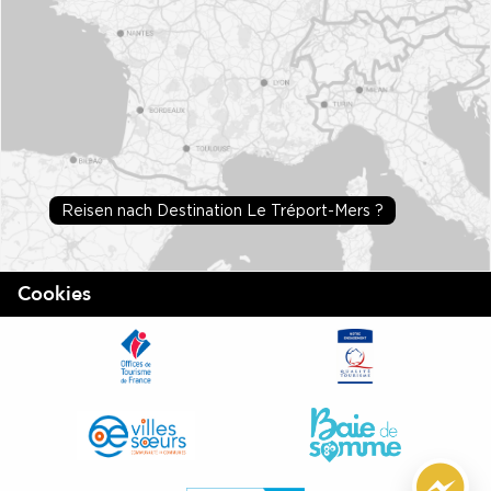
Reisen nach Destination Le Tréport-Mers ?
Cookies