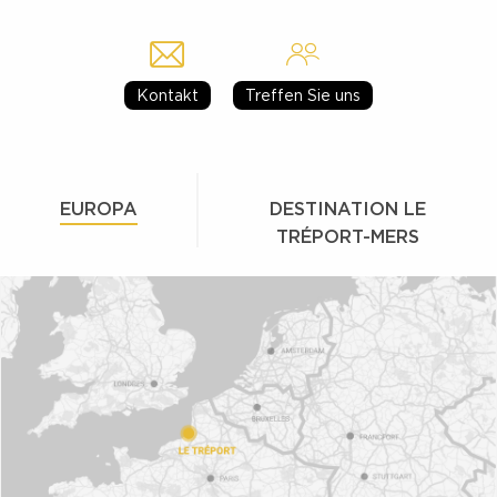
Kontakt
Treffen Sie uns
EUROPA
DESTINATION LE
TRÉPORT-MERS