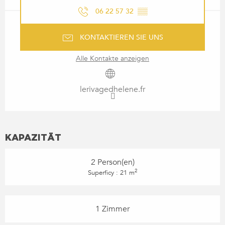
06 22 57 32
▒▒
KONTAKTIEREN SIE UNS
Alle Kontakte anzeigen
lerivagedhelene.fr
KAPAZITÄT
2 Person(en)
2
Superficy : 21 m
1 Zimmer