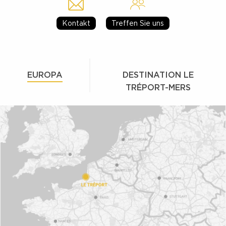
Kontakt
Treffen Sie uns
EUROPA
DESTINATION LE
TRÉPORT-MERS