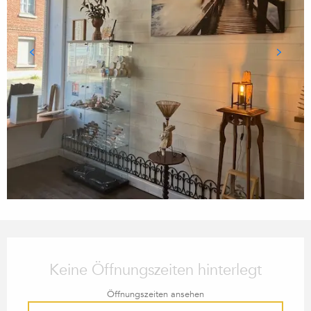
ÖFFNUNGSZEITEN & KONTA
Keine Öffnungszeiten hinterlegt
Öffnungszeiten ansehen