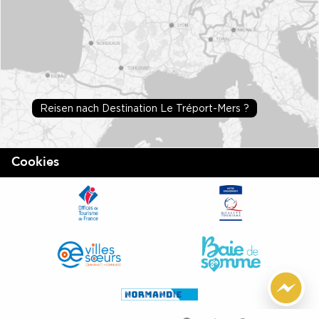
Reisen nach Destination Le Tréport-Mers ?
Cookies