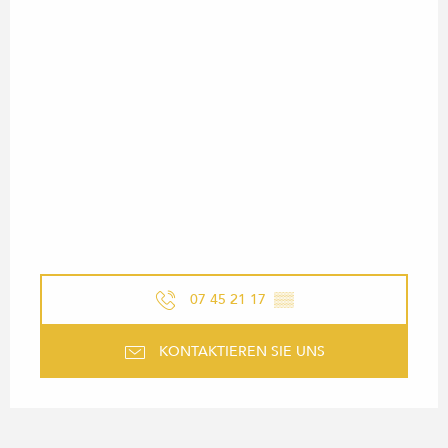
07 45 21 17
▒▒
KONTAKTIEREN SIE UNS