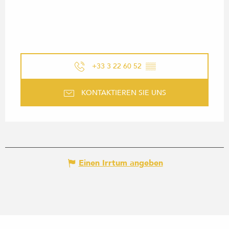
+33 3 22 60 52
▒▒
KONTAKTIEREN SIE UNS
Einen Irrtum angeben