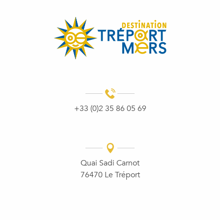
+33 (0)2 35 86 05 69
Quai Sadi Carnot
76470 Le Tréport