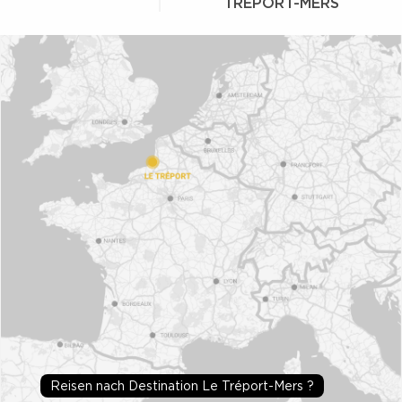
TRÉPORT-MERS
Reisen nach Destination Le Tréport-Mers ?