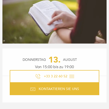
ÖFFNUNGSZEITEN & KONTA
13.
DONNERSTAG
AUGUST
Von 15:00 bis zu 19:00
+33 3 22 60 52
▒▒
KONTAKTIEREN SIE UNS