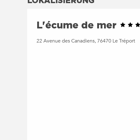
LOKALISIERUNG
L'écume de mer
22 Avenue des Canadiens, 76470 Le Tréport