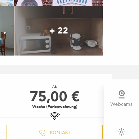
+ 22
ÖFFNUNGSZEITEN & KONTAK
Ab
75,00 €
Webcams
Woche (Ferienwohnung)
Wi-Fi
KONTAKT