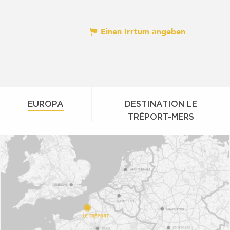
Einen Irrtum angeben
EUROPA
DESTINATION LE
TRÉPORT-MERS