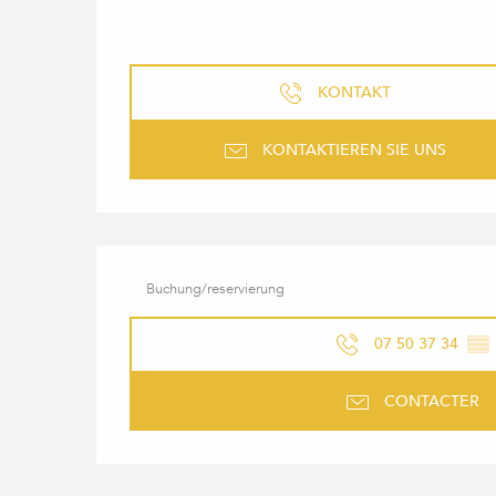
KONTAKT
KONTAKTIEREN SIE UNS
Buchung/reservierung
07 50 37 34
▒▒
CONTACTER