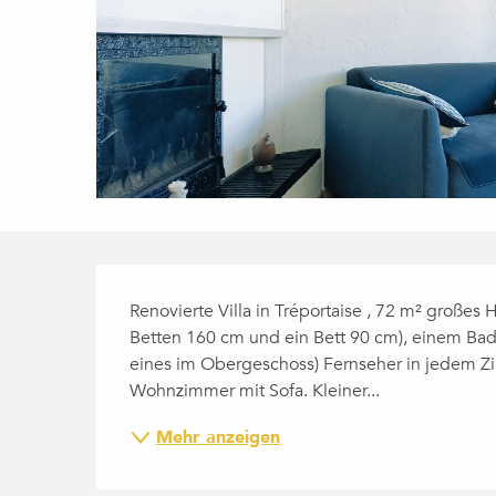
BESCHREIBUNG
Renovierte Villa in Tréportaise , 72 m² großes 
Betten 160 cm und ein Bett 90 cm), einem Ba
eines im Obergeschoss) Fernseher in jedem Zi
Wohnzimmer mit Sofa. Kleiner...
Mehr anzeigen