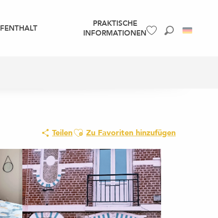
PRAKTISCHE
UFENTHALT
INFORMATIONEN
Suche
Voir les favoris
Ajouter aux favoris
Teilen
Zu Favoriten hinzufügen