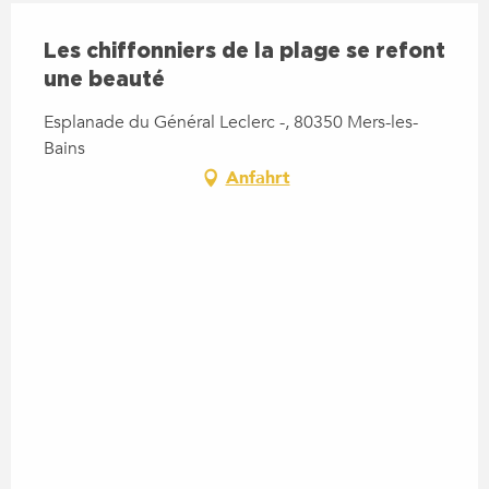
Les chiffonniers de la plage se refont
une beauté
Esplanade du Général Leclerc -, 80350 Mers-les-
Bains
Anfahrt