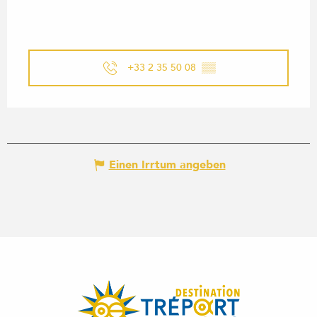
+33 2 35 50 08
▒▒
Einen Irrtum angeben