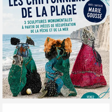
ÖFFNUNGSZEITEN & KONTA