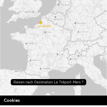
Reisen nach Destination Le Tréport-Mers ?
Cookies