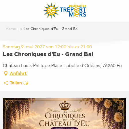
Aller
au
contenu
principal
Home
Les Chroniques d'Eu - Grand Bal
Sonntag 9. mai 2027 von 12:00 bis zu 21:00
Les Chroniques d'Eu - Grand Bal
Château Louis-Philippe Place Isabelle d'Orléans, 76260 Eu
Anfahrt
Ajouter aux favoris
Teilen