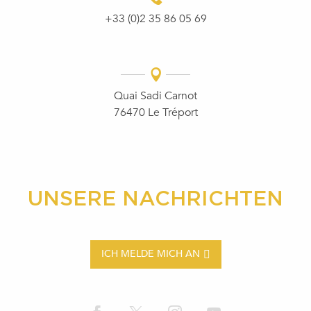
+33 (0)2 35 86 05 69
Quai Sadi Carnot
76470 Le Tréport
UNSERE NACHRICHTEN
ICH MELDE MICH AN