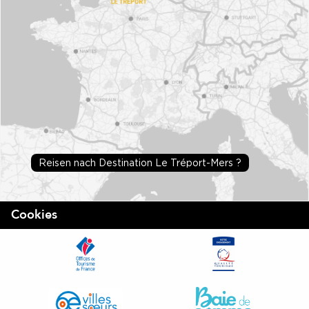
Reisen nach Destination Le Tréport-Mers ?
Cookies