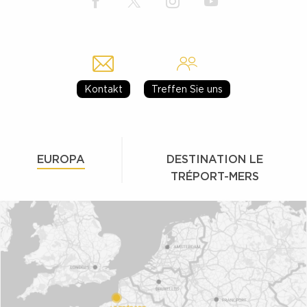
Kontakt
Treffen Sie uns
EUROPA
DESTINATION LE
TRÉPORT-MERS