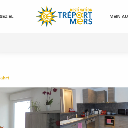
SEZIEL
MEIN A
ahrt