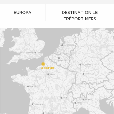
EUROPA
DESTINATION LE
TRÉPORT-MERS