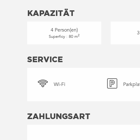
KAPAZITÄT
4 Person(en)
3
2
Superficy : 80 m
SERVICE
Wi-Fi
Parkpla
ZAHLUNGSART