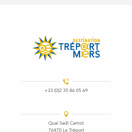
+33 (0)2 35 86 05 69
Quai Sadi Carnot
76470 Le Tréport