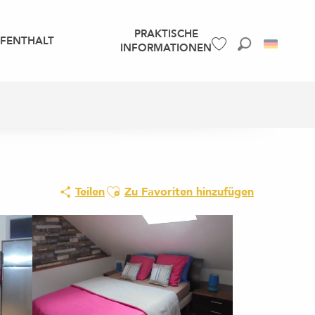
PRAKTISCHE
UFENTHALT
INFORMATIONEN
Suche
Voir les favoris
Ajouter aux favoris
Teilen
Zu Favoriten hinzufügen