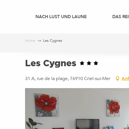
Aller
au
NACH LUST UND LAUNE
DAS REI
contenu
principal
Home
Les Cygnes
Les Cygnes
31 A, rue de la plage, 76910 Criel-sur-Mer
Anf