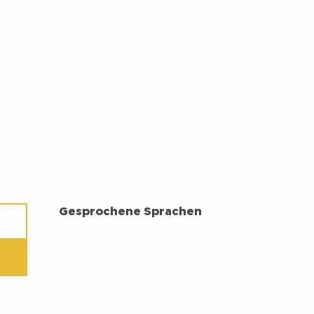
GESPROCHENE SPRACHEN
Gesprochene Sprachen