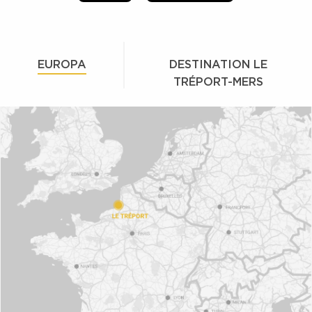
EUROPA
DESTINATION LE
TRÉPORT-MERS