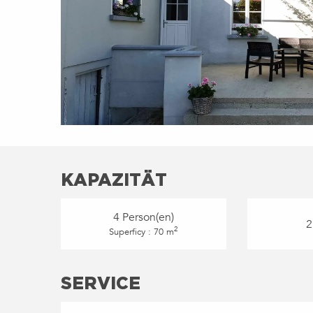
KAPAZITÄT
4 Person(en)
2
2
Superficy : 70 m
SERVICE