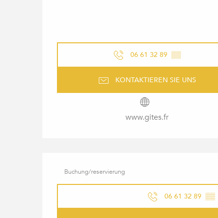
06 61 32 89
▒▒
KONTAKTIEREN SIE UNS
www.gites.fr
Buchung/reservierung
06 61 32 89
▒▒