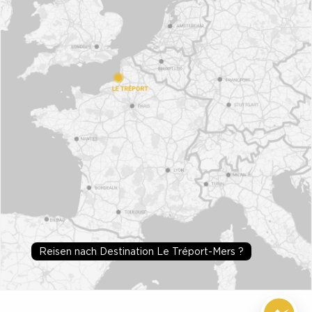
Reisen nach Destination Le Tréport-Mers ?