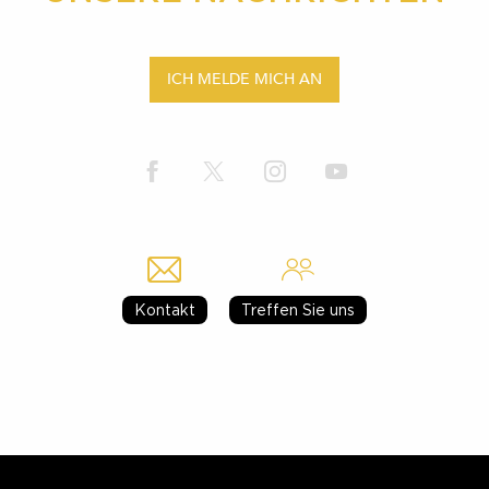
ICH MELDE MICH AN
Kontakt
Treffen Sie uns