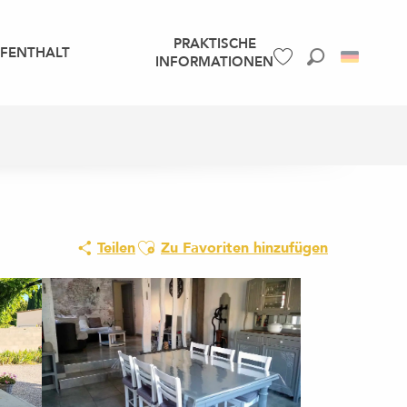
PRAKTISCHE
UFENTHALT
INFORMATIONEN
Suche
Voir les favoris
Ajouter aux favoris
Teilen
Zu Favoriten hinzufügen