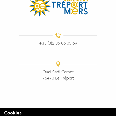
+33 (0)2 35 86 05 69
Quai Sadi Carnot
76470 Le Tréport
Cookies