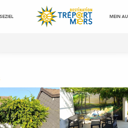
SEZIEL
MEIN A
t