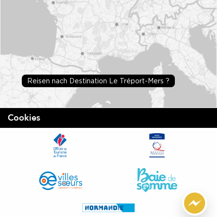
Reisen nach Destination Le Tréport-Mers ?
Cookies