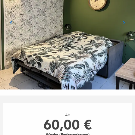
ÖFFNUNGSZEITEN & KONTA
Ab
60,00 €
Woche (Ferienwohnung)