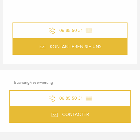
06 85 50 31
▒▒
KONTAKTIEREN SIE UNS
Buchung/reservierung
06 85 50 31
▒▒
CONTACTER