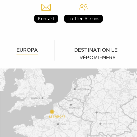
Kontakt
Treffen Sie uns
EUROPA
DESTINATION LE
TRÉPORT-MERS