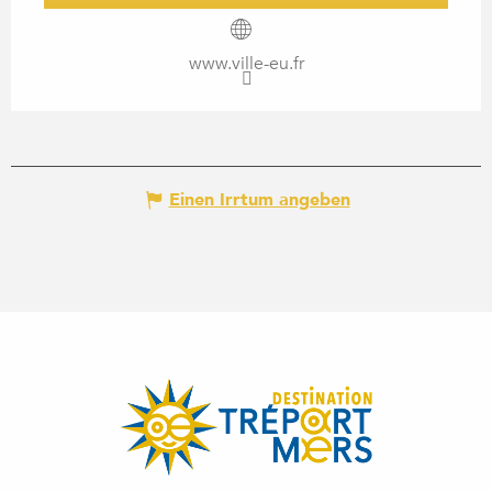
www.ville-eu.fr
Einen Irrtum angeben