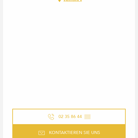
02 35 86 44
▒▒
KONTAKTIEREN SIE UNS