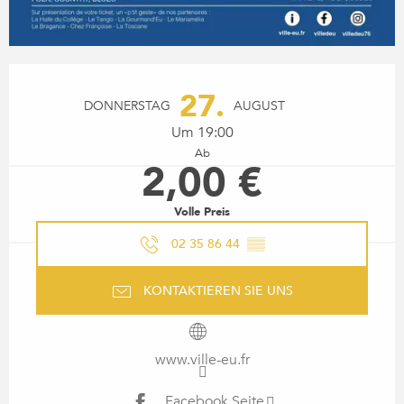
ÖFFNUNGSZEITEN & KONTA
27.
DONNERSTAG
AUGUST
Um 19:00
Ab
2,00 €
Volle Preis
02 35 86 44
▒▒
KONTAKTIEREN SIE UNS
www.ville-eu.fr
Facebook Seite