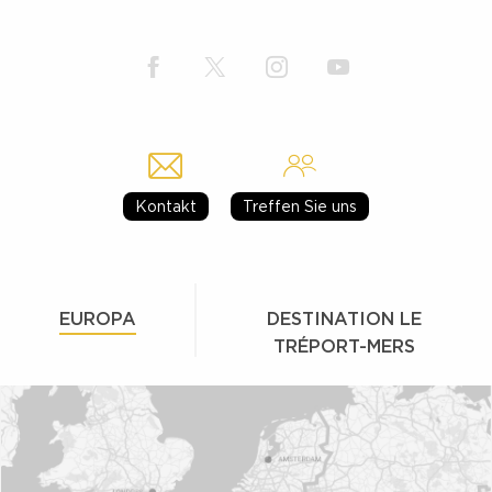
Kontakt
Treffen Sie uns
EUROPA
DESTINATION LE
TRÉPORT-MERS