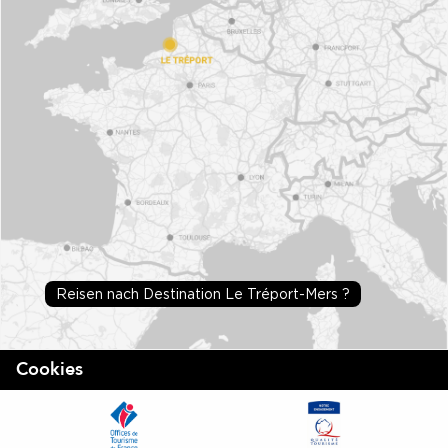
Reisen nach Destination Le Tréport-Mers ?
Cookies